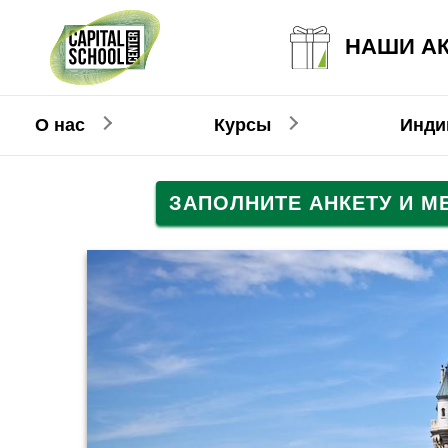
НАШИ А
О нас
Курсы
Инди
ЗАПОЛНИТЕ АНКЕТУ И 
Английский
Английский
Взрослым