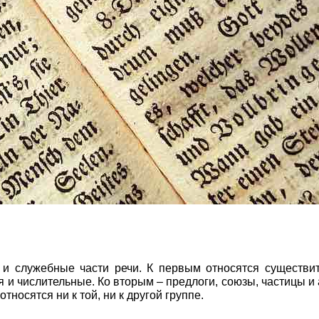
е и служебные части речи. К первым относятся существи
 и числительные. Ко вторым – предлоги, союзы, частицы и 
тносятся ни к той, ни к другой группе.