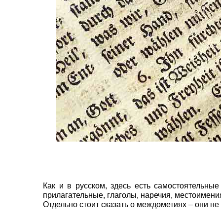
Как и в русском, здесь есть самостоятельны
прилагательные, глаголы, наречия, местоимения
Отдельно стоит сказать о междометиях – они не о