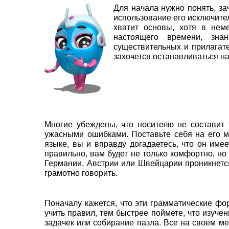
Для начала нужно понять, з
использование его исключите
хватит основы, хотя в нем
настоящего времени, зна
существительных и прилагате
захочется останавливаться на
Многие убеждены, что носителю не составит 
ужасными ошибками. Поставьте себя на его м
языке, вы и вправду догадаетесь, что он имее
правильно, вам будет не только комфортно, но
Германии, Австрии или Швейцарии проникнетс
грамотно говорить.
Поначалу кажется, что эти грамматические ф
учить правил, тем быстрее поймете, что изуч
задачек или собирание пазла. Все на своем ме