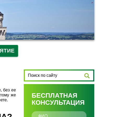
ЯТИЕ
, без ее
БЕСПЛАТНАЯ
 тому же
ете.
КОНСУЛЬТАЦИЯ
ЛА?