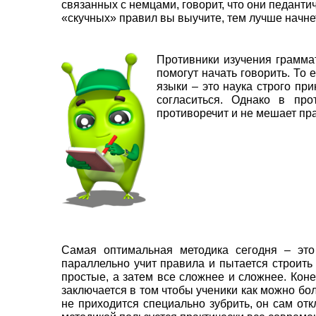
связанных с немцами, говорит, что они педанти
«скучных» правил вы выучите, тем лучше начне
Противники изучения грамма
помогут начать говорить. То 
языки – это наука строго пр
согласиться. Однако в про
противоречит и не мешает пра
Самая оптимальная методика сегодня – это 
параллельно учит правила и пытается строить
простые, а затем все сложнее и сложнее. Коне
заключается в том чтобы ученики как можно б
не приходится специально зубрить, он сам от