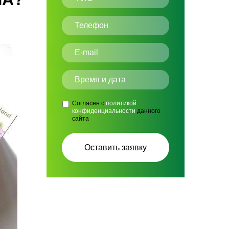
Согласен с
политикой
конфиденциальности
данного
сайта