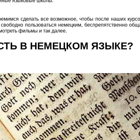
енные языковые школы.
тремимся сделать все возможное, чтобы после наших курс
ли свободно пользоваться немецким, беспрепятственно общ
смотреть фильмы и так далее.
ЕСТЬ В НЕМЕЦКОМ ЯЗЫКЕ?