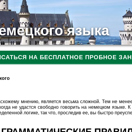
емецкого языка
ИСАТЬСЯ НА БЕСПЛАТНОЕ ПРОБНОЕ ЗАН
кого
асхожему мнению, является весьма сложной. Тем не менее
когда не удастся свободно говорить на немецком языке. К
еленной логике, так что, проследив ее, вы быстро преуспе
 ГРАММАТИЧЕСКИЕ ПРАВИ