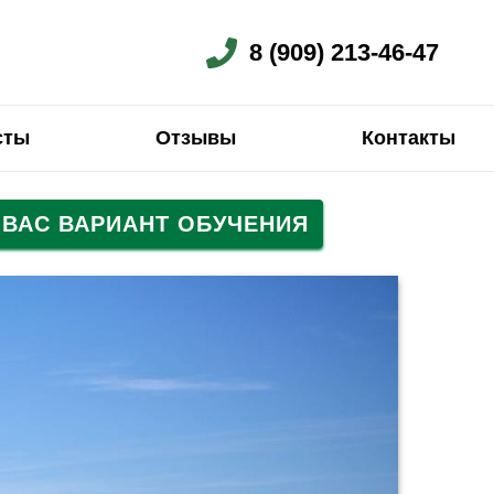
8 (909) 213-46-47
сты
Отзывы
Контакты
ВАС ВАРИАНТ ОБУЧЕНИЯ
ий
Испанский
Испанский
Немецкий