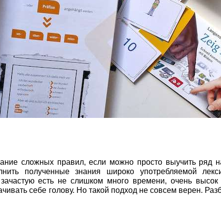
вание сложных правил, если можно просто выучить ряд 
нить полученные знания широко употребляемой лекс
 зачастую есть не слишком много времени, очень высок
чивать себе голову. Но такой подход не совсем верен. Раз