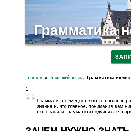
Грамматика н
ЗАП
Главная
»
Немецкий язык
»
Грамматика немец
1
Грамматика немецкого языка, согласно р
знания и, что главное, понимания вам ни
все правила грамматики подчиняются опред
ЗАЧЕМ НУЖНО ЗНАТЬ