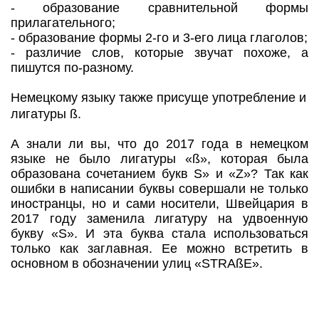
- образование сравнительной формы
прилагательного;
- образование формы 2-го и 3-его лица глаголов;
- различие слов, которые звучат похоже, а
пишутся по-разному.
Немецкому языку также присуще употребление и
лигатуры ß.
А знали ли вы, что до 2017 года в немецком
языке не было лигатуры «ß», которая была
образована сочетанием букв S» и «Z»? Так как
ошибки в написании буквы совершали не только
иностранцы, но и сами носители, Швейцария в
2017 году заменила лигатуру на удвоенную
букву «S». И эта буква стала использоваться
только как заглавная. Ее можно встретить в
основном в обозначении улиц «STRAßE».