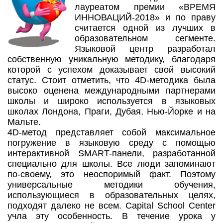
лауреатом премии «ВРЕМЯ
ИННОВАЦИЙ-2018» и по праву
считается одной из лучших в
образовательном сегменте.
Языковой центр разработал
собственную уникальную методику, благодаря
которой с успехом доказывает свой высокий
статус. Стоит отметить, что 4D-методика была
высоко оценена международными партнерами
школы и широко используется в языковых
школах Лондона, Праги, Дубая, Нью-Йорке и на
Мальте.
4D-метод представляет собой максимальное
погружение в языковую среду с помощью
интерактивной SMART-панели, разработанной
специально для школы. Все люди запоминают
по-своему, это неоспоримый факт. Поэтому
универсальные методики обучения,
использующиеся в образовательных целях,
подходят далеко не всем. Capital School Center
учла эту особенность. В течение урока у