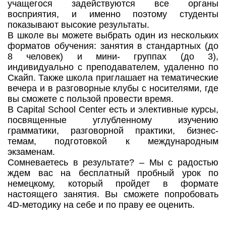
учащегося задействуются все органы
восприятия, и именно поэтому студенты
показывают высокие результаты.
В школе вы можете выбрать один из нескольких
форматов обучения: занятия в стандартных (до
8 человек) и мини- группах (до 3),
индивидуально с преподавателем, удаленно по
Скайп. Также школа приглашает на тематические
вечера и в разговорные клубы с носителями, где
вы сможете с пользой провести время.
В Capital School Center есть и элективные курсы,
посвященные углубленному изучению
грамматики, разговорной практики, бизнес-
темам, подготовкой к международным
экзаменам.
Сомневаетесь в результате? – Мы с радостью
ждем вас на бесплатный пробный урок по
немецкому, который пройдет в формате
настоящего занятия. Вы сможете попробовать
4D-методику на себе и по праву ее оценить.