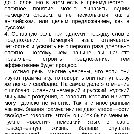
до 5 слов. Но в этом есть и преимущество –
сложное понятие можно выразить одним
немецким словом, а не несколькими, как в
английском, или целым предложением, как в
русском.
4. Основную роль принадлежит порядку слов в
предложении. Немецкий язык отличается
четкостью и усвоить ее с первого раза довольно
сложно. Поэтому чем раньше вы начнете
правильно строить предложение, тем
эффективнее будет процесс.
5. Устная речь. Многие уверены, что если они
изучат грамматику, то говорить они начнут сразу
же легко и свободно. На самом деле это мнение
ошибочно. Сравним немецкий и русский. Русский
мы учим с рождения, а говорить красиво и чисто
могут далеко не многие. Так и с иностранным
языком. Знания грамматики не дают уверенности
свободно говорить. Чтобы ошибок было меньше,
нужно «ввести» немецкий язык в свою
повседневную жизнь: больше слушать