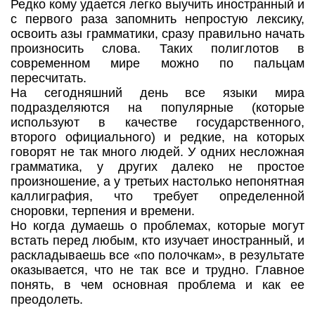
Редко кому удается легко выучить иностранный и
с первого раза запомнить непростую лексику,
освоить азы грамматики, сразу правильно начать
произносить слова. Таких полиглотов в
современном мире можно по пальцам
пересчитать.
На сегодняшний день все языки мира
подразделяются на популярные (которые
используют в качестве государственного,
второго официального) и редкие, на которых
говорят не так много людей. У одних несложная
грамматика, у других далеко не простое
произношение, а у третьих настолько непонятная
каллиграфия, что требует определенной
сноровки, терпения и времени.
Но когда думаешь о проблемах, которые могут
встать перед любым, кто изучает иностранный, и
раскладываешь все «по полочкам», в результате
оказывается, что не так все и трудно. Главное
понять, в чем основная проблема и как ее
преодолеть.