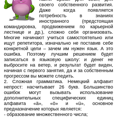
своего собственного развития.
Даже когда появляется
потребность в знаниях
иностранного (предстоящая
командировка, продвижением по карьерной
лестнице и др.), сложно себя организовать.
Многие начинают учиться самостоятельно или
ищут репетитора, изначально не поставив себе
конкретной цели – зачем им нужен язык. А это
ошибка. Поэтому лучшим решением будет
записаться в языковую школу: и денег не
выбросите на ветер, и результат будет виден,
начиная с первого занятия, да и за собственным
прогрессом вы можете следить.
2. Сложная грамматика. Немецкий алфавит
непрост: насчитывает 26 букв. Большинство
ошибок могут вызывать использование
дополнительных специфических единиц
алфавита «ä», «ö» и «ü», основное
предназначение которых является:
- образование множественного числа;