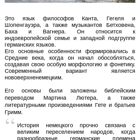
Это язык философов Канта, Гегеля и
Шопенгауэра, а также музыкантов Бетховена,
Баха и Вагнера. Он относится к
индоевропейской семье и западной подгруппе
германских языков.
Его основные особенности формировались в
Средние века, когда он начал обособляться,
создавая свою особую морфологию и фонетику.
Современный вариант является
нововерхненемецким.
Его основы были заложены библейским
переводом Мартина Лютера, а также
литературными произведениями Гете и братьев
Гримм.
История немецкого прочно связана с
великим переселением народов, когда
разнообразные германские племена