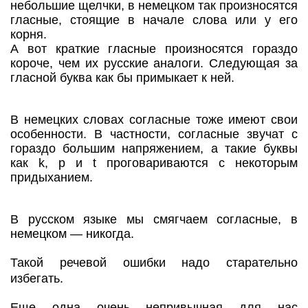
небольшие щелчки, в немецком так произносятся
гласные, стоящие в начале слова или у его
корня.
А вот краткие гласные произносятся гораздо
короче, чем их русские аналоги. Следующая за
гласной буква как бы примыкает к ней.
В немецких словах согласные тоже имеют свои
особенности. В частности, согласные звучат с
гораздо большим напряжением, а такие буквы
как k, р и t проговариваются с некоторым
придыханием.
В русском языке мы смягчаем согласные, в
немецком — никогда.
Такой речевой ошибки надо старательно
избегать.
Еще одна очень непривычная для нас