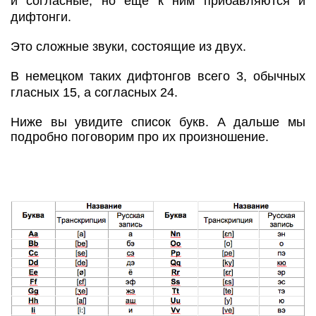
и согласные, но еще к ним прибавляются и
дифтонги.
Это сложные звуки, состоящие из двух.
В немецком таких дифтонгов всего 3, обычных
гласных 15, а согласных 24.
Ниже вы увидите список букв. А дальше мы
подробно поговорим про их произношение.