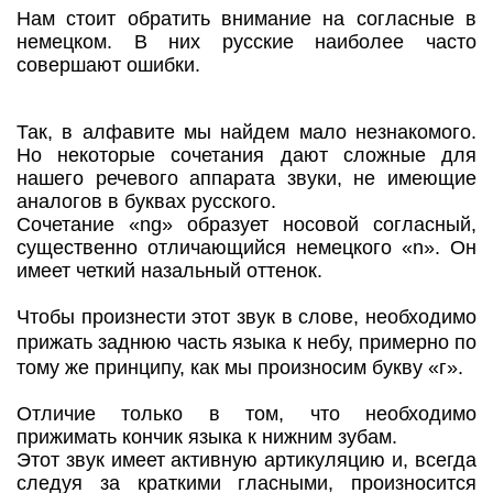
Нам стоит обратить внимание на согласные в
немецком. В них русские наиболее часто
совершают ошибки.
Так, в алфавите мы найдем мало незнакомого.
Но некоторые сочетания дают сложные для
нашего речевого аппарата звуки, не имеющие
аналогов в буквах русского.
Сочетание «ng» образует носовой согласный,
существенно отличающийся немецкого «n». Он
имеет четкий назальный оттенок.
Чтобы произнести этот звук в слове, необходимо
прижать заднюю часть языка к небу, примерно по
тому же принципу, как мы произносим букву «г».
Отличие только в том, что необходимо
прижимать кончик языка к нижним зубам.
Этот звук имеет активную артикуляцию и, всегда
следуя за краткими гласными, произносится