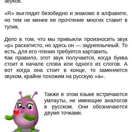
звуков.
«R» выглядит безобидно и знакомо в алфавите,
но тем не менее ее прочтение многих ставит в
тупик.
Дело в том, что мы привыкли произносить звук
«р» раскатисто, но здесь он — заднеязычный. То
есть, для его чтения требуется картавить.
Как правило, этот звук получается, когда буква
стоит в начале слова или одного из слогов. А
вот когда она стоит в конце, то заменяется
звуком, крайне похожим на русскую «а».
Также в этом языке встречаются
умлауты, не имеющие аналогов
в русском. Они обозначаются
двумя точками.