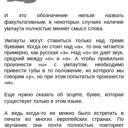
И это обозначение нельзя назвать
факультативным, в некоторых случаях наличие
умлаута полностью меняет смысл слова.
Умлауты могут ставиться только над тремя
буквами. Когда он стоит над «а», то она читается
примерно, как русская «э». Над «о» он дает звук,
средний между «о» и «э». А чтобы правильно
произнести «u» с умлаутом, необходимо
привести губы в то положение, из которого мы
говорим «у», но при этом попытаться произнести
«и».
Еще нужно сказать об эсцете, букве, которая
существует только в этом языке.
А ведь когда-то ее можно было встретить в
печати во многих европейских странах. По
звучанию она почти полностью повторяет