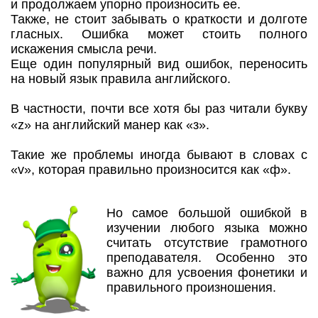
и продолжаем упорно произносить ее.
Также, не стоит забывать о краткости и долготе
гласных. Ошибка может стоить полного
искажения смысла речи.
Еще один популярный вид ошибок, переносить
на новый язык правила английского.
В частности, почти все хотя бы раз читали букву
«z» на английский манер как «з».
Такие же проблемы иногда бывают в словах с
«v», которая правильно произносится как «ф».
Но самое большой ошибкой в
изучении любого языка можно
считать отсутствие грамотного
преподавателя. Особенно это
важно для усвоения фонетики и
правильного произношения.