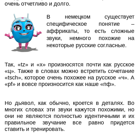
очень отчетливо и долго.
В немецком существует
специфическое понятие –
аффрикаты, то есть сложные
звуки, немного похожие на
некоторые русские согласные.
Так, «tz» и «x» произносятся почти как русское
«ц». Также в словах можно встретить сочетание
«tsch», которое очень похожее на русское «ч». А
«pf» и вовсе произносится как наше «пф».
Но дьявол, как обычно, кроется в деталях. Во
многих словах эти звуки кажутся похожими, но
они не являются полностью идентичными и их
правильное звучание все равно придется
ставить и тренировать.