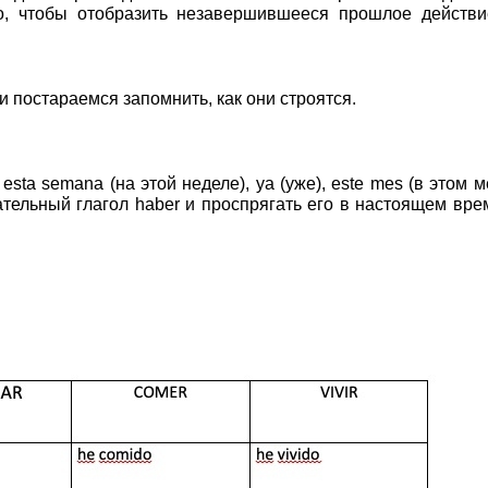
го, чтобы отобразить незавершившееся прошлое действи
 постараемся запомнить, как они строятся.
ta semana (на этой неделе), ya (уже), este mes (в этом м
ательный глагол haber и проспрягать его в настоящем вре