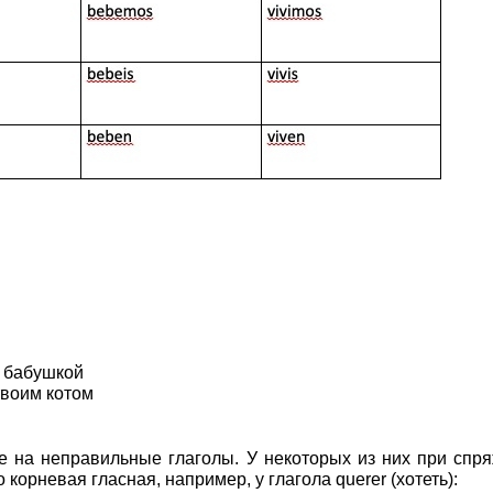
й бабушкой
 твоим котом
е на неправильные глаголы. У некоторых из них при спр
корневая гласная, например, у глагола querer (хотеть):