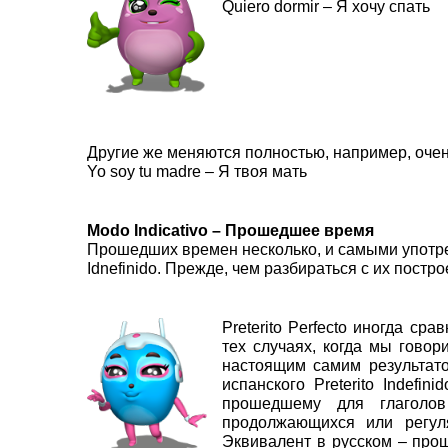
Quiero dormir – Я хочу спать
Другие же меняются полностью, например, очень
Yo soy tu madre – Я твоя мать
Modo Indicativo – Прошедшее время
Прошедших времен несколько, и самыми употребля
Idnefinido. Прежде, чем разбираться с их пост
Preterito Perfecto иногда ср
тех случаях, когда мы гово
настоящим самим результато
испанского Preterito Indefi
прошедшему для глаголов
продолжающихся или регуля
Эквивалент в русском – про