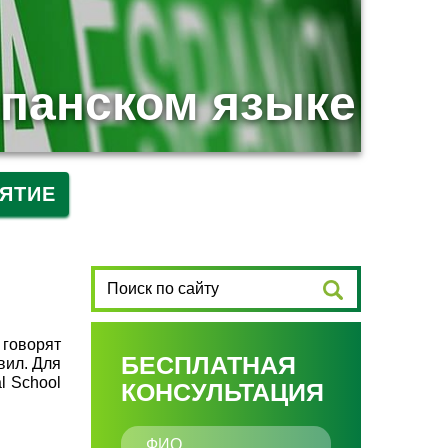
спанском языке
ЯТИЕ
 говорят
БЕСПЛАТНАЯ
вил. Для
l School
КОНСУЛЬТАЦИЯ