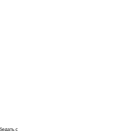
обедать с