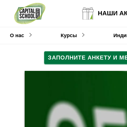
НАШИ А
О нас
Курсы
Инди
ЗАПОЛНИТЕ АНКЕТУ И 
Английский
Английский
Взрослым