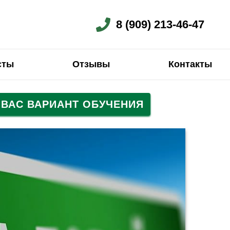
8 (909) 213-46-47
сты
Отзывы
Контакты
ВАС ВАРИАНТ ОБУЧЕНИЯ
ий
Испанский
Испанский
Немецкий