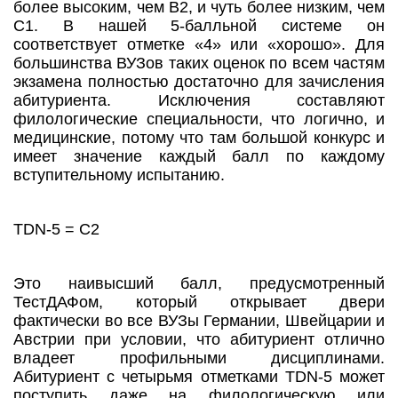
более высоким, чем В2, и чуть более низким, чем
С1. В нашей 5-балльной системе он
соответствует отметке «4» или «хорошо». Для
большинства ВУЗов таких оценок по всем частям
экзамена полностью достаточно для зачисления
абитуриента. Исключения составляют
филологические специальности, что логично, и
медицинские, потому что там большой конкурс и
имеет значение каждый балл по каждому
вступительному испытанию.
TDN-5 = С2
Это наивысший балл, предусмотренный
ТестДАФом, который открывает двери
фактически во все ВУЗы Германии, Швейцарии и
Австрии при условии, что абитуриент отлично
владеет профильными дисциплинами.
Абитуриент с четырьмя отметками TDN-5 может
поступить даже на филологическую или