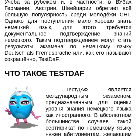
Учёба за рубежом и, в частности, в ВУЗах
Германии, Австрии, Швейцарии обретает всё
большую популярность среди молодёжи СНГ.
Однако для поступления мало хорошо знать
немецкий язык, для этого требуется
документальное подтверждение знаний
немецкого. Таким подтверждением могут стать
результаты экзамена по немецкому языку
Deutsch als Fremdsprache или, как его называют
сокращённо, TestDaF.
ЧТО ТАКОЕ TESTDAF
ТестДАФ является
международным экзаменом,
предназначенным для оценки
уровня знания немецкого языка
как иностранного. В абсолютном
большинстве случаев такой
сертификат по немецкому языку
нужен абитуриентам, желающим