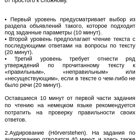
от простого к сложному.
• Первый уровень предусматривает выбор из
раздела объявлений такого, которое подходит
под заданные параметры (10 минут).
• Второй уровень предполагает чтение текста с
последующими ответами на вопросы по тексту
(20 минут).
• Третий уровень требует отнести ряд
утверждений по прочитанному тексту к
«правильным», «неправильным» или
«несуществующим», если в тексте о чем-либо не
было речи (20 минут).
Оставшиеся 10 минут от первой части задания
по чтению на немецком языке рекомендуется
потратить на проверку правильности своих
ответов.
2.Аудирование (Hörverstehen). На задания по
аудированию отводится 40 минут, и здесь также