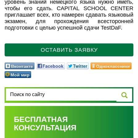
уровень знаний немецкого языка нужно иметь,
чтобы его сдать. CAPITAL SCHOOL CENTER
приглашает всех, кто намерен сдавать языковый
экзамен, для прохождения всесторонней
подготовки с целью успешной сдачи TestDaF.
ОСТАВИТЬ ЗАЯВКУ
Вконтакте
Facebook
Twitter
Одноклассники
Мой мир
БЕСПЛАТНАЯ
КОНСУЛЬТАЦИЯ