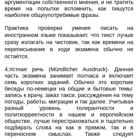
аргументации собственного мнения, и не тратить
время на попытки вспомнить, как пишутся
наиболее общеупотребимые фразы.
Практика проверки умения писать на
иностранном языке показывает, что текст лучше
сразу излагать на чистовик, так как времени на
переписывание в ходе экзамена обычно не
остаётся.
4.Устная речь (Mündlicher Ausdruck). Данная
часть экзамена занимает полчаса и включает
семь коротких заданий. Обычно это короткие
беседы по-немецки на общие и бытовые темы:
запись к врачу, заказ такси, рассуждения на тему
погоды, работы, миграции и так далее. Учитывая
разный уровень толерантности и
политкорректности в нашем и европейском
обществе, лучше перестраховаться и тщательно
подбирать слова на как в прямом, так и в
переносном смыслах. Также следует