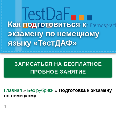
Как подготовиться к
экзамену по немецкому
языку «ТестДАФ»
ЗАПИСАТЬСЯ НА БЕСПЛАТНОЕ
ПРОБНОЕ ЗАНЯТИЕ
Главная
»
Без рубрики
»
Подготовка к экзамену
по немецкому
1