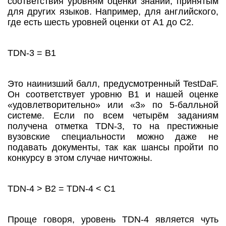
соответствия уровням оценки знаний, принятым
для других языков. Например, для английского,
где есть шесть уровней оценки от А1 до С2.
TDN-3 = B1
Это наинизший балл, предусмотренный TestDaF.
Он соответствует уровню В1 и нашей оценке
«удовлетворительно» или «3» по 5-балльной
системе. Если по всем четырём заданиям
получена отметка TDN-3, то на престижные
вузовские специальности можно даже не
подавать документы, так как шансы пройти по
конкурсу в этом случае ничтожны.
TDN-4 > B2 = TDN-4 < C1
Проще говоря, уровень TDN-4 является чуть