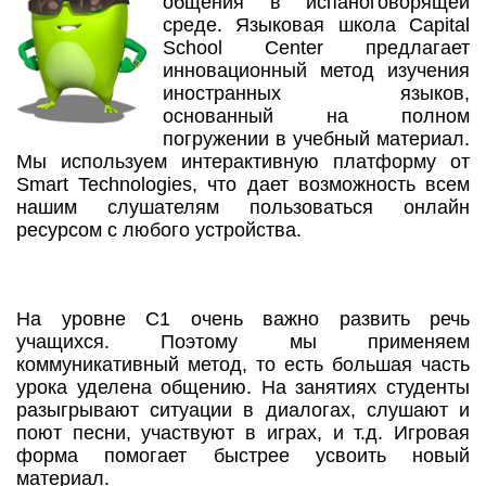
общения в испаноговорящей
среде. Языковая школа Capital
School Center предлагает
инновационный метод изучения
иностранных языков,
основанный на полном
погружении в учебный материал.
Мы используем интерактивную платформу от
Smart Technologies, что дает возможность всем
нашим слушателям пользоваться онлайн
ресурсом с любого устройства.
На уровне С1 очень важно развить речь
учащихся. Поэтому мы применяем
коммуникативный метод, то есть большая часть
урока уделена общению. На занятиях студенты
разыгрывают ситуации в диалогах, слушают и
поют песни, участвуют в играх, и т.д. Игровая
форма помогает быстрее усвоить новый
материал.