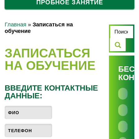
ПРОБНОЕ ЗАНЯТИЕ
Главная
»
Записаться на
обучение
ЗАПИСАТЬСЯ
НА ОБУЧЕНИЕ
БЕС
КОН
ВВЕДИТЕ КОНТАКТНЫЕ
ДАННЫЕ: